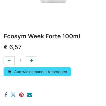
Ecosym Week Forte 100ml
€
6,57
Aan winkelmandje toevoegen