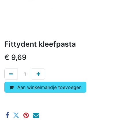
Fittydent kleefpasta
€
9,69
Aan winkelmandje toevoegen