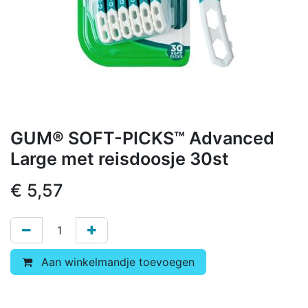
GUM® SOFT-PICKS™ Advanced
Large met reisdoosje 30st
€
5,57
Aan winkelmandje toevoegen