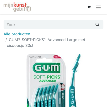
Alle producten
GUM® SOFT-PICKS™ Advanced Large met
reisdoosje 30st