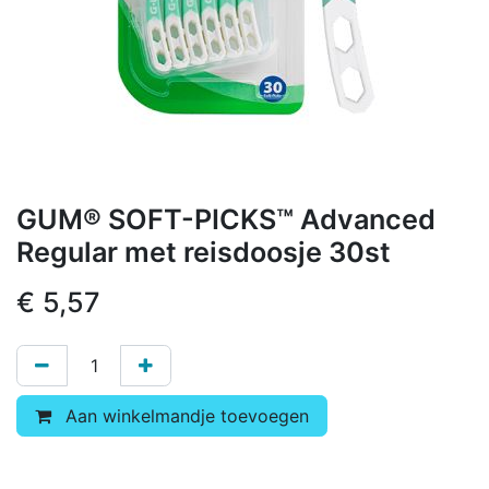
GUM® SOFT-PICKS™ Advanced
Regular met reisdoosje 30st
€
5,57
Aan winkelmandje toevoegen