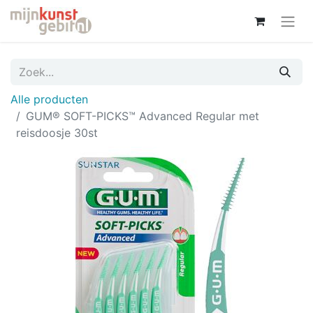
Alle producten
GUM® SOFT-PICKS™ Advanced Regular met
reisdoosje 30st