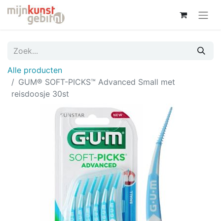
Alle producten
GUM® SOFT-PICKS™ Advanced Small met
reisdoosje 30st