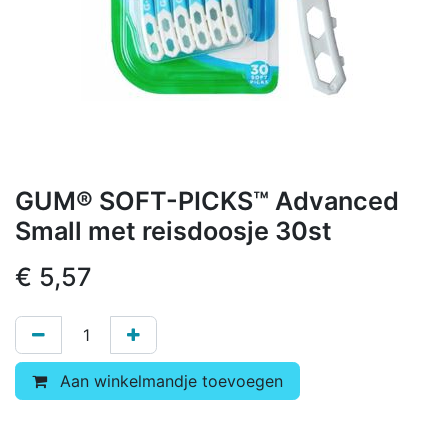
GUM® SOFT-PICKS™ Advanced
Small met reisdoosje 30st
€
5,57
Aan winkelmandje toevoegen