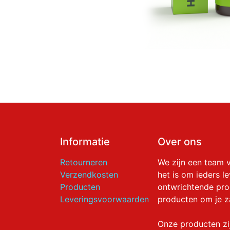
Informatie
Over ons
Retourneren
We zijn een team 
Verzendkosten
het is om ieders l
Producten
ontwrichtende pr
Leveringsvoorwaarden
producten om je z
Onze producten zi