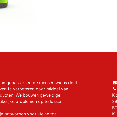
van gepassioneerde mensen wiens doel
even te verbeteren door middel van
oducten. We bouwen geweldige
Kl
akelijke problemen op te lossen.
39
BT
jn ontworpen voor kleine tot
Kv