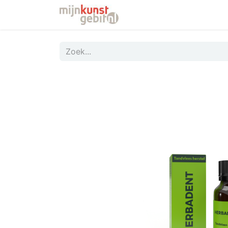
Startpagina
Webshop