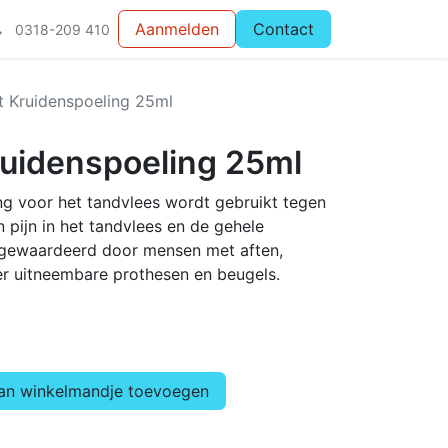
Aanmelden
Contact
0318-209 410
 Kruidenspoeling 25ml
uidenspoeling 25ml
 voor het tandvlees wordt gebruikt tegen
 pijn in het tandvlees en de gehele
gewaardeerd door mensen met aften,
er uitneembare prothesen en beugels.
n winkelmandje toevoegen