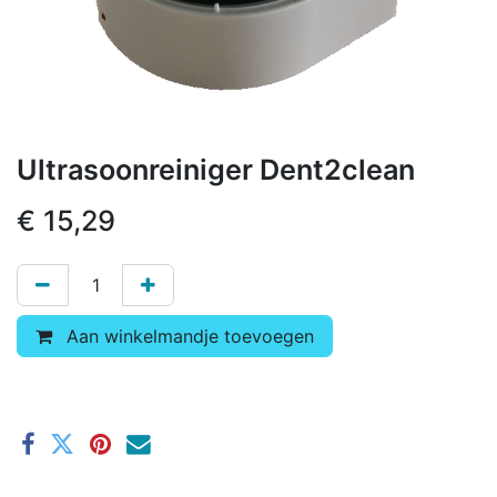
Ultrasoonreiniger Dent2clean
€
15,29
Aan winkelmandje toevoegen