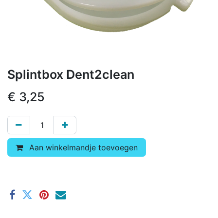
Splintbox Dent2clean
€
3,25
Aan winkelmandje toevoegen