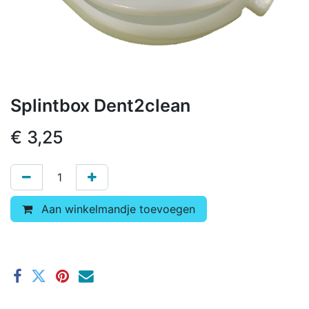
Splintbox Dent2clean
€
3,25
Aan winkelmandje toevoegen