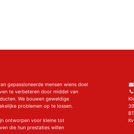
van gepassioneerde mensen wiens doel
even te verbeteren door middel van
oducten. We bouwen geweldige
Kl
akelijke problemen op te lossen.
39
BT
jn ontworpen voor kleine tot
Kv
ven die hun prestaties willen