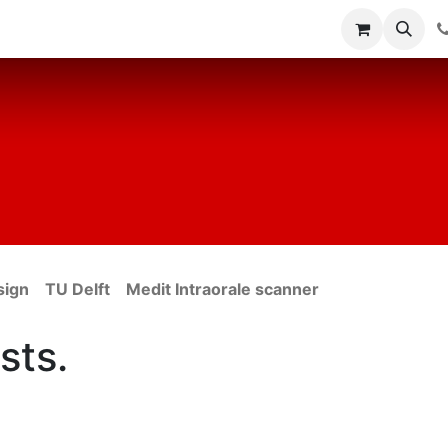
sign
TU Delft
Medit Intraorale scanner
sts.