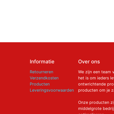
Informatie
Over ons
Retourneren
We zijn een team 
Verzendkosten
het is om ieders l
Producten
ontwrichtende pr
Leveringsvoorwaarden
producten om je z
Onze producten zi
middelgrote bedrij